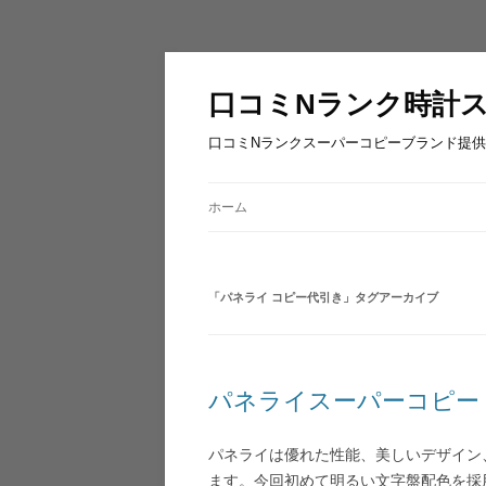
口コミNランク時計
口コミNランクスーパーコピーブランド提供
ホーム
「
パネライ コピー代引き
」タグアーカイブ
パネライスーパーコピー 
パネライは優れた性能、美しいデザイン
ます。今回初めて明るい文字盤配色を採