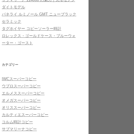
ダイトモデル
パネライ ルミノール GMT ニューブラック
セラミック
タグホイヤー コピーソーラー時計
ロレックス・ゴールドケース・ブルーウォ
ーター・ゴースト
カテゴリー
IWCスーパーコピー
ウブロスーパーコピー
エルメススーパーコピー
オメガスーパーコピー
オリススーパーコピー
カルティエスーパーコピー
コルム時計コピー
サブマリーナコピー