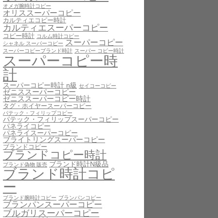
オメガ腕時計コピー
オリススーパーコピー
カルティエコピー時計
カルティエスーパーコピー
コピー時計
コルム時計コピー
スーパーコピー
シャネル スーパーコピー
スーパーコピーブランド時計
スーパー コピー時計
スーパーコピー時
計
スーパーコピー時計 n級
セイコーコピー
ゼニススーパーコピー
ゼニススーパーコピー時計
タグ・ホイヤースーパーコピー
パテック・フィリップコピー
パテック・フィリップスーパーコピー
パネライコピー
パネライスーパーコピー
ブライトリングスーパーコピー
ブランドコピー
ブランドコピー時計
ブランド時計N級品
ブランド偽物 販売
ブランド時計コピ
ー
ブランド腕時計コピー
ブランパンコピー
ブランパンスーパーコピー
ブルガリスーパーコピー