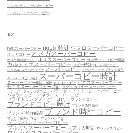
ロレックススーパーコピー
ロンジンスーパーコピー
タグ
noob 時計
ウブロスーパーコピー
IWCスーパーコピー
オメガスーパーコピー
オメガコピー
オリススーパーコピー
カルティエコピー時計
オメガ腕時計コピー
カルティエスーパーコピー
コピー時計
コルム時計コピー
スーパーコピー
シャネル スーパーコピー
スーパーコピーブランド時計
スーパーコピー時計
スーパー コピー時計
スーパーコピー時計 n級
ゼニススーパーコピー
セイコーコピー
ゼニススーパーコピー時計
タグ・ホイヤースーパーコピー
パテック・フィリップスーパーコピー
パテック・フィリップコピー
パネライコピー
パネライスーパーコピー
ブライトリングスーパーコピー
ブランドコピー
ブランドコピー時計
ブランド偽物 販売
ブランド時計コピー
ブランド時計N級品
ブランド腕時計コピー
ブランパンコピー
ブランパンスーパーコピー
ブルガリスーパーコピー
レプリカ時計
ロレックスコピー