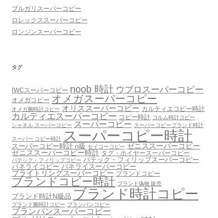
ブルガリスーパーコピー
ロレックススーパーコピー
ロンジンスーパーコピー
タグ
noob 時計
ウブロスーパーコピー
IWCスーパーコピー
オメガスーパーコピー
オメガコピー
オリススーパーコピー
カルティエコピー時計
オメガ腕時計コピー
カルティエスーパーコピー
コピー時計
コルム時計コピー
スーパーコピー
シャネル スーパーコピー
スーパーコピーブランド時計
スーパーコピー時計
スーパー コピー時計
スーパーコピー時計 n級
ゼニススーパーコピー
セイコーコピー
ゼニススーパーコピー時計
タグ・ホイヤースーパーコピー
パテック・フィリップスーパーコピー
パテック・フィリップコピー
パネライコピー
パネライスーパーコピー
ブライトリングスーパーコピー
ブランドコピー
ブランドコピー時計
ブランド偽物 販売
ブランド時計コピー
ブランド時計N級品
ブランド腕時計コピー
ブランパンコピー
ブランパンスーパーコピー