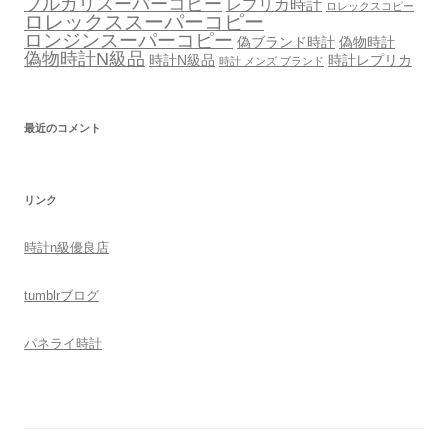
ブルガリスーパーコピー
レプリカ時計
ロレックスコピー
ロレックススーパーコピー
ロンジンスーパーコピー
偽ブランド時計
偽物時計
偽物時計N級品
時計N級品
時計レプリカ
時計 メンズ ブランド
最近のコメント
リンク
時計n級優良店
tumblr
ブログ
パネライ時計