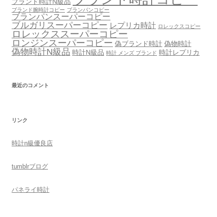
ブランド時計N級品
ブランド腕時計コピー
ブランパンコピー
ブランパンスーパーコピー
ブルガリスーパーコピー
レプリカ時計
ロレックスコピー
ロレックススーパーコピー
ロンジンスーパーコピー
偽ブランド時計
偽物時計
偽物時計N級品
時計N級品
時計レプリカ
時計 メンズ ブランド
最近のコメント
リンク
時計n級優良店
tumblr
ブログ
パネライ時計