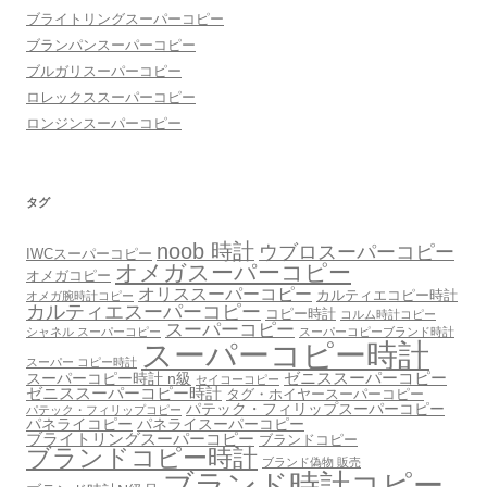
ブライトリングスーパーコピー
ブランパンスーパーコピー
ブルガリスーパーコピー
ロレックススーパーコピー
ロンジンスーパーコピー
タグ
noob 時計
ウブロスーパーコピー
IWCスーパーコピー
オメガスーパーコピー
オメガコピー
オリススーパーコピー
カルティエコピー時計
オメガ腕時計コピー
カルティエスーパーコピー
コピー時計
コルム時計コピー
スーパーコピー
シャネル スーパーコピー
スーパーコピーブランド時計
スーパーコピー時計
スーパー コピー時計
スーパーコピー時計 n級
ゼニススーパーコピー
セイコーコピー
ゼニススーパーコピー時計
タグ・ホイヤースーパーコピー
パテック・フィリップスーパーコピー
パテック・フィリップコピー
パネライコピー
パネライスーパーコピー
ブライトリングスーパーコピー
ブランドコピー
ブランドコピー時計
ブランド偽物 販売
ブランド時計コピー