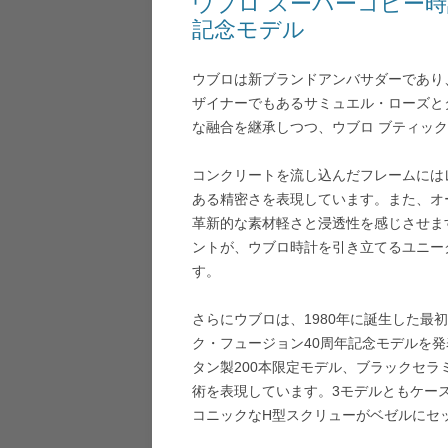
ウブロ スーパーコピー時
記念モデル
ウブロは新ブランドアンバサダーであり
ザイナーでもあるサミュエル・ローズと
な融合を継承しつつ、ウブロ ブティッ
コンクリートを流し込んだフレームには
ある精密さを表現しています。また、オ
革新的な素材軽さと浸透性を感じさせま
ントが、ウブロ時計を引き立てるユニー
す。
さらにウブロは、1980年に誕生した
ク・フュージョン40周年記念モデルを発
タン製200本限定モデル、ブラックセラ
術を表現しています。3モデルともケー
コニックなH型スクリューがベゼルにセ