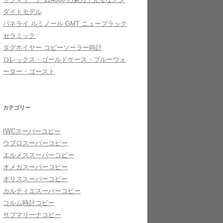
ダイトモデル
パネライ ルミノール GMT ニューブラック
セラミック
タグホイヤー コピーソーラー時計
ロレックス・ゴールドケース・ブルーウォ
ーター・ゴースト
カテゴリー
IWCスーパーコピー
ウブロスーパーコピー
エルメススーパーコピー
オメガスーパーコピー
オリススーパーコピー
カルティエスーパーコピー
コルム時計コピー
サブマリーナコピー