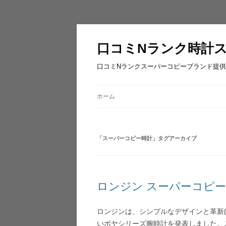
口コミNランク時計
口コミNランクスーパーコピーブランド提供
ホーム
「
スーパーコピー時計
」タグアーカイブ
ロンジン スーパーコピー
ロンジンは、シンプルなデザインと革新
いボヤシリーズ腕時計を発表しました。