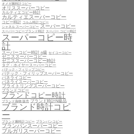
オメガ腕時計コピー
オリススーパーコピー
カルティエコピー時計
カルティエスーパーコピー
コピー時計
コルム時計コピー
スーパーコピー
シャネル スーパーコピー
スーパーコピーブランド時計
スーパー コピー時計
スーパーコピー時
計
スーパーコピー時計 n級
セイコーコピー
ゼニススーパーコピー
ゼニススーパーコピー時計
タグ・ホイヤースーパーコピー
パテック・フィリップコピー
パテック・フィリップスーパーコピー
パネライコピー
パネライスーパーコピー
ブライトリングスーパーコピー
ブランドコピー
ブランドコピー時計
ブランド時計N級品
ブランド偽物 販売
ブランド時計コピ
ー
ブランド腕時計コピー
ブランパンコピー
ブランパンスーパーコピー
ブルガリスーパーコピー